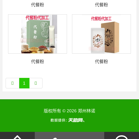
代餐粉
代餐粉
代餐粉
代餐粉
1
版权所有 © 2026 郑州林诺