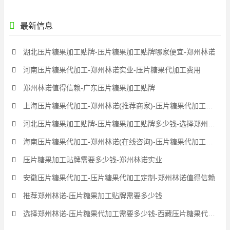
最新信息
湖北压片糖果加工贴牌-压片糖果加工贴牌哪家便宜-郑州林诺
河南压片糖果代加工-郑州林诺实业-压片糖果代加工费用
郑州林诺值得信赖-广东压片糖果加工贴牌
上海压片糖果代加工-郑州林诺(推荐商家)-压片糖果代加工价格
河北压片糖果加工贴牌-压片糖果加工贴牌多少钱-选择郑州林诺
海南压片糖果代加工-郑州林诺(在线咨询)-压片糖果代加工价钱
压片糖果加工贴牌需要多少钱-郑州林诺实业
安徽压片糖果代加工-压片糖果代加工定制-郑州林诺值得信赖
推荐郑州林诺-压片糖果加工贴牌需要多少钱
选择郑州林诺-压片糖果代加工需要多少钱-西藏压片糖果代加工